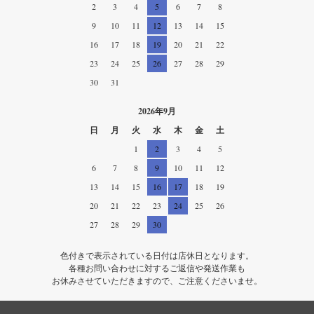
2
3
4
5
6
7
8
9
10
11
12
13
14
15
16
17
18
19
20
21
22
23
24
25
26
27
28
29
30
31
2026年9月
日
月
火
水
木
金
土
1
2
3
4
5
6
7
8
9
10
11
12
13
14
15
16
17
18
19
20
21
22
23
24
25
26
27
28
29
30
色付きで表示されている日付は店休日となります。
各種お問い合わせに対するご返信や発送作業も
お休みさせていただきますので、ご注意くださいませ。