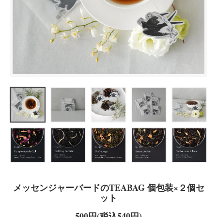
メッセンジャーバードのTEABAG 個包装×２個セ
ット
500円(税込540円)