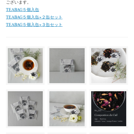
ございます。
TEABAG５個入缶
TEABAG５個入缶×２缶セット
TEABAG５個入缶×３缶セット