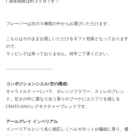
( 賞味期限は約３ヶ月です )
フレーバーは次の５種類の中からお選びいただけます。
こちらはそのままお渡しいただけるギフト包装となっております
ので、
ラッピングは承っておりません。何卒ご了承ください。
-------------------------------
コンポジションシエル(空の構成)
キャラメルティーにバラ、オレンジフラワー、スミレのブレン
ド。甘さの中に重なり合う香りのブーケにエスプリを感じる
CHAYUANのシグネクチャーブレンドです。
アールグレイ インペリアル
インペリアルという名に相応しくベルガモットが繊細に香り、優