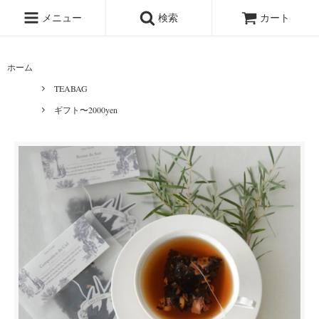
メニュー
検索
カート
ホーム
TEABAG
ギフト〜2000yen