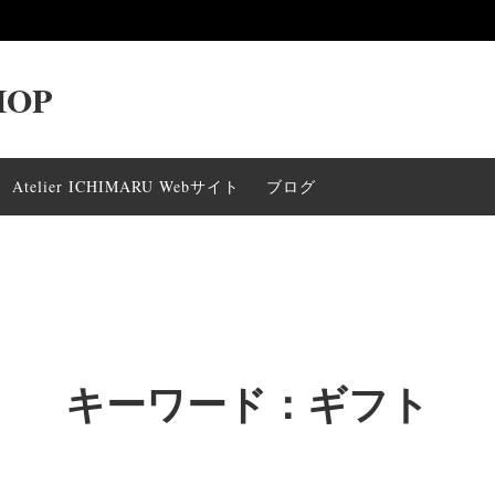
HOP
一覧
烏龍茶
ギフト〜2000yen
Atelier ICHIMARU Webサイト
ブログ
000yen
ギフト〜1000yen
キーワード：ギフト