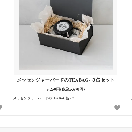
メッセンジャーバードのTEABAG×３缶セット
5,250円(税込5,670円)
メッセンジャーバードのTEABAG缶×３