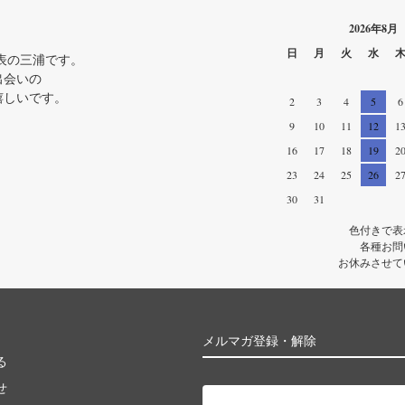
2026年8月
日
月
火
水
RU 代表の三浦です。
出会いの
嬉しいです。
2
3
4
5
6
9
10
11
12
1
16
17
18
19
2
23
24
25
26
2
30
31
色付きで表
各種お問
お休みさせて
メルマガ登録・解除
る
せ