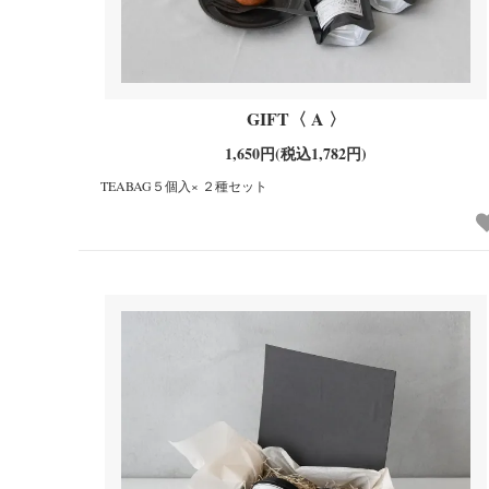
GIFT〈 A 〉
1,650円(税込1,782円)
TEABAG５個入× ２種セット