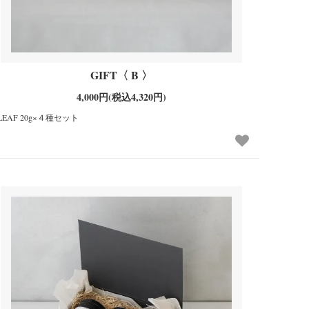
GIFT〈 B 〉
4,000円(税込4,320円)
LEAF 20g×４種セット