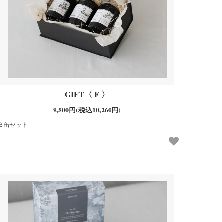
GIFT〈 F 〉
9,500円(税込10,260円)
３缶セット