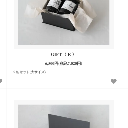
GIFT〈 E 〉
6,500円(税込7,020円)
２缶セット(大サイズ)