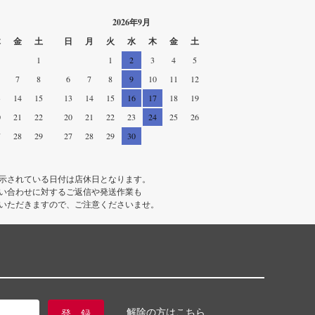
2026年9月
木
金
土
日
月
火
水
木
金
土
1
1
2
3
4
5
7
8
6
7
8
9
10
11
12
3
14
15
13
14
15
16
17
18
19
0
21
22
20
21
22
23
24
25
26
7
28
29
27
28
29
30
示されている日付は店休日となります。
い合わせに対するご返信や発送作業も
いただきますので、ご注意くださいませ。
解除の方はこちら