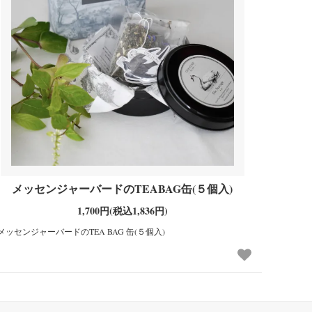
メッセンジャーバードのTEABAG缶(５個入)
1,700円(税込1,836円)
メッセンジャーバードのTEA BAG 缶(５個入)