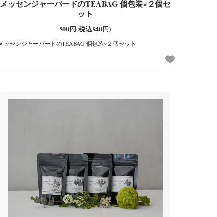
メッセンジャーバードのTEABAG 個包装×２個セ
ット
500円(税込540円)
メッセンジャーバードのTEABAG 個包装×２個セット