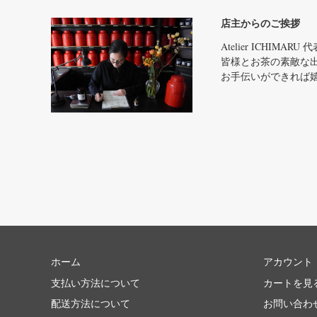
店主からのご挨拶
Atelier ICHIMA
皆様とお茶の素敵な
お手伝いができれば
ホーム
アカウント
支払い方法について
カートを見
配送方法について
お問い合わ