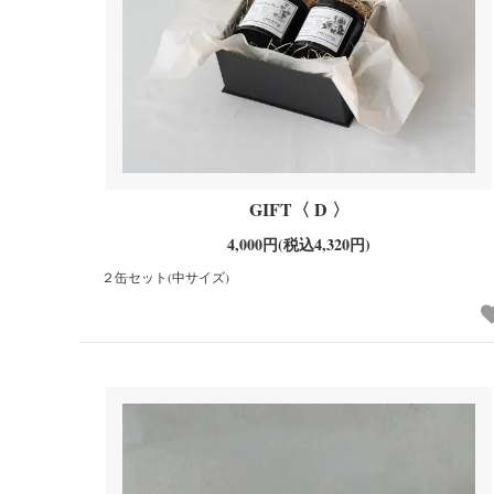
GIFT〈 D 〉
4,000円(税込4,320円)
２缶セット(中サイズ)