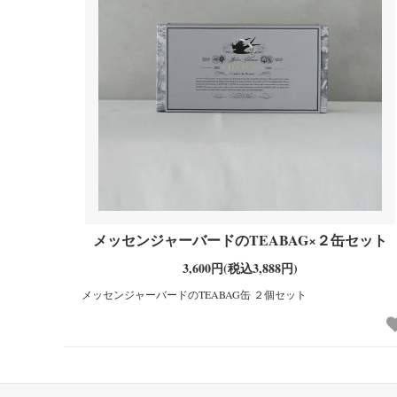
メッセンジャーバードのTEABAG×２缶セット
3,600円(税込3,888円)
メッセンジャーバードのTEABAG缶 ２個セット