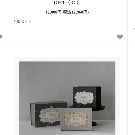
GIFT〈 G 〉
12,000円(税込12,960円)
６缶セット