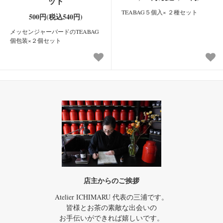
ット
TEABAG５個入× ２種セット
500円(税込540円)
メッセンジャーバードのTEABAG
個包装×２個セット
店主からのご挨拶
Atelier ICHIMARU 代表の三浦です。
皆様とお茶の素敵な出会いの
お手伝いができれば嬉しいです。