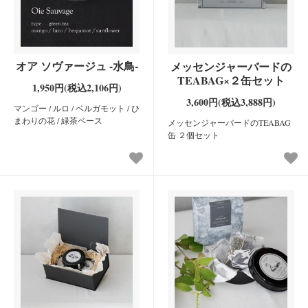
オア ソヴァージュ -水鳥-
メッセンジャーバードの
TEABAG×２缶セット
1,950円(税込2,106円)
3,600円(税込3,888円)
マンゴー / ルロ / ベルガモット / ひ
まわりの花 / 緑茶ベース
メッセンジャーバードのTEABAG
缶 ２個セット