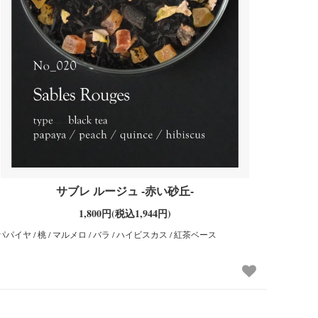
サブレ ルージュ -赤い砂丘-
1,800円(税込1,944円)
パパイヤ / 桃 / マルメロ / バラ / ハイビスカス / 紅茶ベース