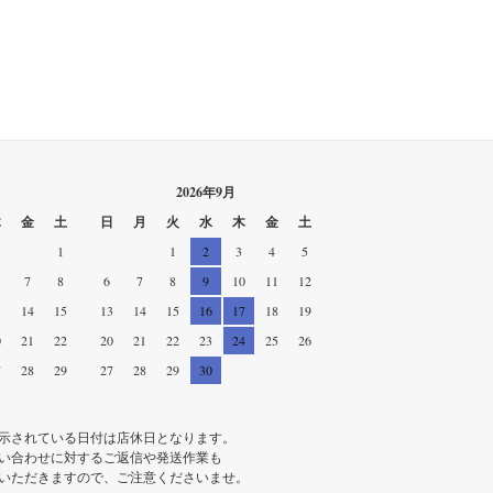
2026年9月
木
金
土
日
月
火
水
木
金
土
1
1
2
3
4
5
7
8
6
7
8
9
10
11
12
3
14
15
13
14
15
16
17
18
19
0
21
22
20
21
22
23
24
25
26
7
28
29
27
28
29
30
示されている日付は店休日となります。
い合わせに対するご返信や発送作業も
いただきますので、ご注意くださいませ。