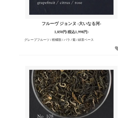
フルーヴ ジョンヌ -大いなる河-
1,850円(税込1,998円)
グレープフルーツ / 柑橘類 / バラ / 菊 / 緑茶ベース