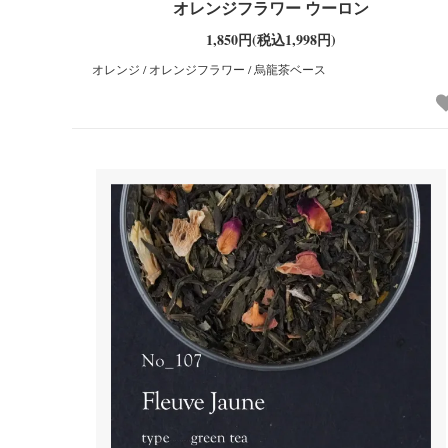
オレンジフラワー ウーロン
1,850円(税込1,998円)
オレンジ / オレンジフラワー / 烏龍茶ベース