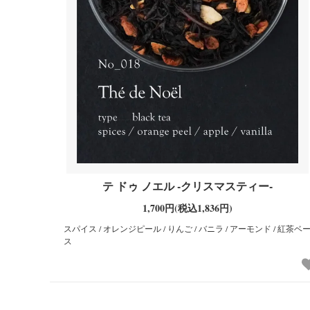
テ ドゥ ノエル -クリスマスティー-
1,700円(税込1,836円)
スパイス / オレンジピール / りんご / バニラ / アーモンド / 紅茶ベ
ス