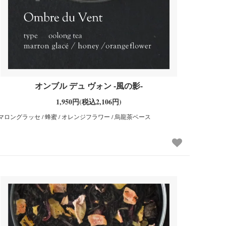
オンブル デュ ヴォン -風の影-
1,950円(税込2,106円)
マロングラッセ / 蜂蜜 / オレンジフラワー / 烏龍茶ベース