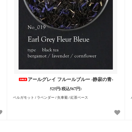
アールグレイ フルールブルー -静寂の青-
525円(税込567円)
ー
ベルガモット / ラベンダー / 矢車菊 / 紅茶ベース