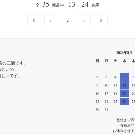
35
13 - 24
全
商品中
表示
1
2
3
2026年8月
日
月
火
水
RU 代表の三浦です。
出会いの
嬉しいです。
2
3
4
5
6
9
10
11
12
1
16
17
18
19
2
23
24
25
26
2
30
31
色付きで表
各種お問
お休みさせて