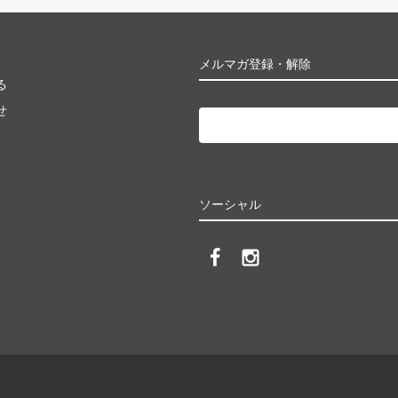
メルマガ登録・解除
る
せ
ソーシャル