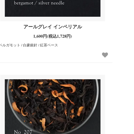
アールグレイ インペリアル
1,600円(税込1,728円)
ベルガモット / 白豪銀針 / 紅茶ベース