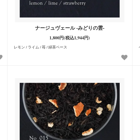
ナージュヴェール -みどりの雲-
1,800円(税込1,944円)
レモン / ライム / 苺 / 緑茶ベース