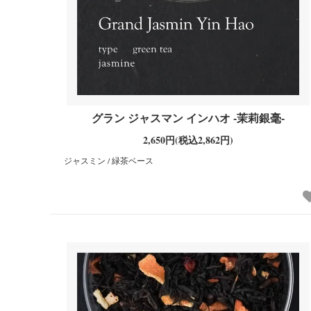
グラン ジャスマン インハオ -茉莉銀毫-
2,650円(税込2,862円)
ジャスミン / 緑茶ベース