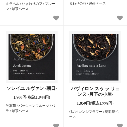
まわりの花 / 緑茶ベース
ミラベル / ひまわりの花 / プルー
ン / 緑茶ベース
ソレイユ ルヴァン -朝日-
パヴィロン スゥ ラ リュ
ンヌ -月下の小屋-
1,800円(税込1,944円)
1,850円(税込1,998円)
矢車菊 / パッションフルーツ / バ
ラ / 緑茶ベース
桃 / オレンジフラワー / 烏龍茶ベ
ース