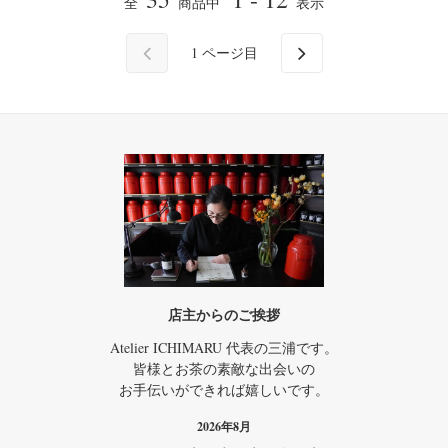
全
商品中
表示
1
ページ目
店主からのご挨拶
Atelier ICHIMARU 代表の三浦です。
皆様とお茶の素敵な出会いの
お手伝いができれば嬉しいです。
2026年8月