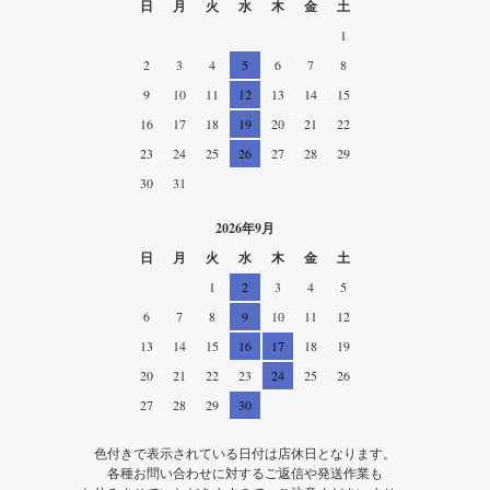
日
月
火
水
木
金
土
1
2
3
4
5
6
7
8
9
10
11
12
13
14
15
16
17
18
19
20
21
22
23
24
25
26
27
28
29
30
31
2026年9月
日
月
火
水
木
金
土
1
2
3
4
5
6
7
8
9
10
11
12
13
14
15
16
17
18
19
20
21
22
23
24
25
26
27
28
29
30
色付きで表示されている日付は店休日となります。
各種お問い合わせに対するご返信や発送作業も